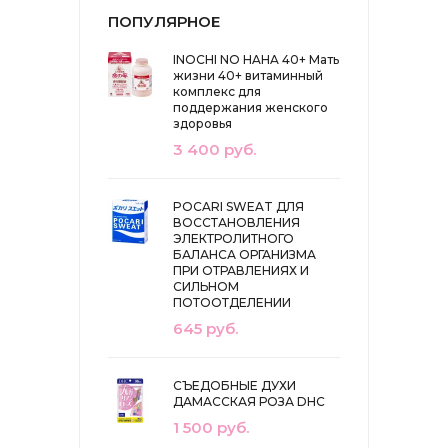
ПОПУЛЯРНОЕ
INOCHI NO HAHA 40+ Мать
жизни 40+ витаминный
комплекс для
поддержания женского
здоровья
3 400 руб.
POCARI SWEAT ДЛЯ
ВОССТАНОВЛЕНИЯ
ЭЛЕКТРОЛИТНОГО
БАЛАНСА ОРГАНИЗМА
ПРИ ОТРАВЛЕНИЯХ И
СИЛЬНОМ
ПОТООТДЕЛЕНИИ
645 руб.
СЪЕДОБНЫЕ ДУХИ
ДАМАССКАЯ РОЗА DHC
1 500 руб.