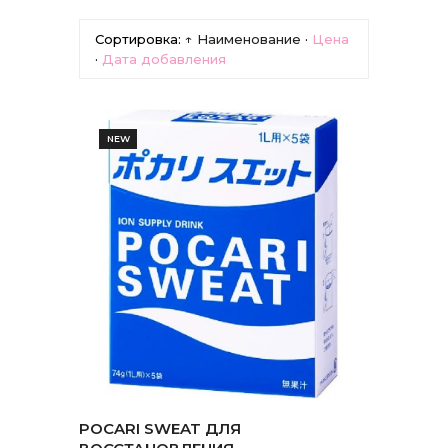
Сортировка:
↑ Наименование
·
Цена
·
Дата добавления
NEW
POCARI SWEAT ДЛЯ