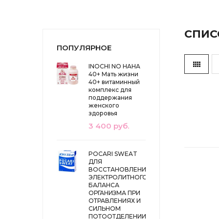
СПИС
ПОПУЛЯРНОЕ
INOCHI NO HAHA
40+ Мать жизни
40+ витаминный
комплекс для
поддержания
женского
здоровья
3 400 руб.
POCARI SWEAT
ДЛЯ
ВОССТАНОВЛЕНИЯ
ЭЛЕКТРОЛИТНОГО
БАЛАНСА
ОРГАНИЗМА ПРИ
ОТРАВЛЕНИЯХ И
СИЛЬНОМ
ПОТООТДЕЛЕНИИ