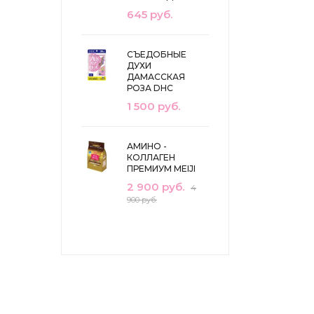
645 руб.
СЪЕДОБНЫЕ
ДУХИ
ДАМАССКАЯ
РОЗА DHC
1 500 руб.
АМИНО -
КОЛЛАГЕН
ПРЕМИУМ MEIJI
2 900 руб.
4
900 руб.