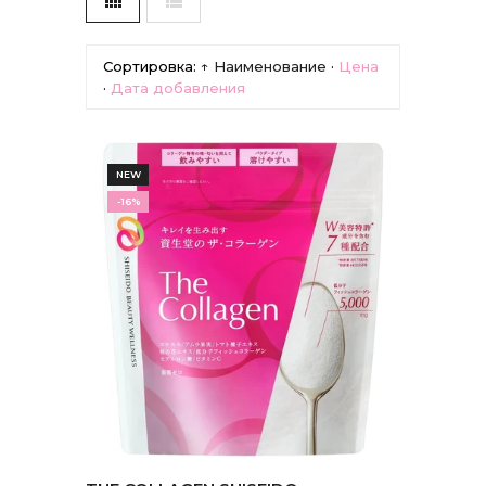
Сортировка:
↑ Наименование
·
Цена
·
Дата добавления
NEW
-16%