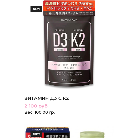
NEW
ВИТАМИН Д3 С К2
2 100 руб.
Вес: 100.00 гр.
NEW