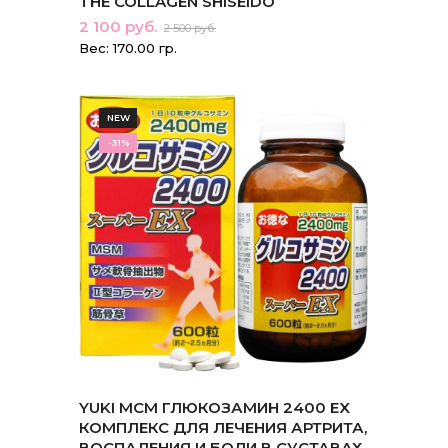
THE COLLAGEN SHISEIDO
2 100 руб.
2 500 руб.
Вес: 170.00 гр.
NEW
-31%
YUKI MCM ГЛЮКОЗАМИН 2400 EX
КОМПЛЕКС ДЛЯ ЛЕЧЕНИЯ АРТРИТА,
ВОСПАЛЕНИЯ И БОЛИ В СУСТАВАХ