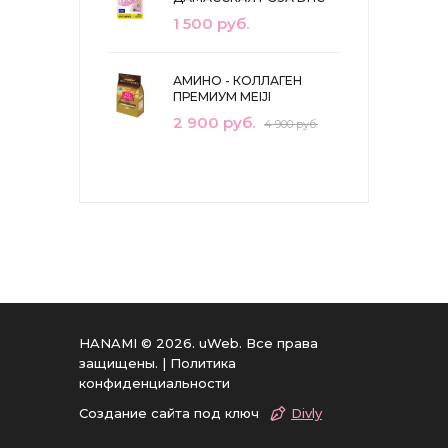
1 500 руб.
АМИНО - КОЛЛАГЕН
ПРЕМИУМ MEIJI
2 900 руб.
4 900 руб.
HANAMI © 2026
.
uWeb
. Все права
защищены. |
Политика
конфиденциальности
Создание сайта под ключ
Divly