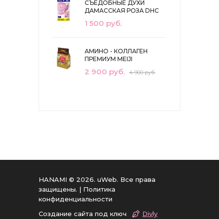
СЪЕДОБНЫЕ ДУХИ
ДАМАССКАЯ РОЗА DHC
1 500 руб.
АМИНО - КОЛЛАГЕН
ПРЕМИУМ MEIJI
2 900 руб.
4 900 руб.
HANAMI © 2026
.
uWeb
. Все права
защищены. |
Политика
конфиденциальности
Создание сайта под ключ
Divly